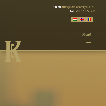
E-mail:
info@komlohotelgyula.hu
Tel:
+36 66 644 883