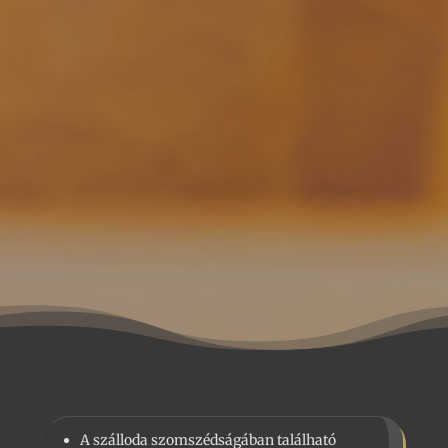
A szálloda szomszédságában található