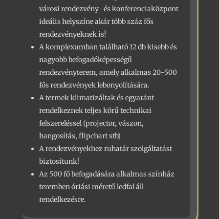
városi rendezvény- és konferenciaközpont
ideális helyszíne akár több száz fős
rendezvényeknek is!
A komplexumban található 12 db kisebb és
nagyobb befogadóképességű
rendezvényterem, amely alkalmas 20-500
fős rendezvények lebonyolítására.
A termek klimatizáltak és egyaránt
rendelkeznek teljes körű technikai
felszereléssel (projector, vászon,
hangosítás, flipchart stb)
A rendezvényekhez ruhatár szolgáltatást
biztosítunk!
Az 500 fő befogadására alkalmas színház
teremben óriási méretű ledfal áll
rendelkezésre.