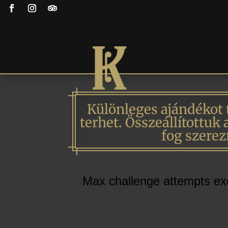
Különleges ajándékot t
terhet. Összeállítottuk
fog szerez