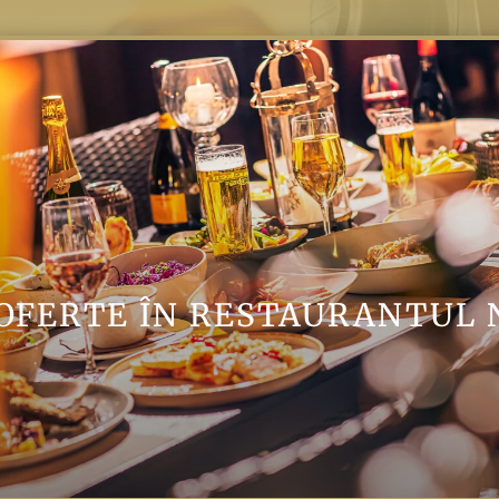
I OFERTE ÎN RESTAURANTUL 