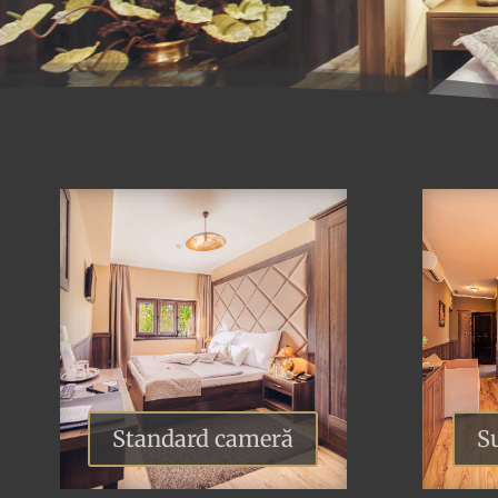
Standard cameră
S