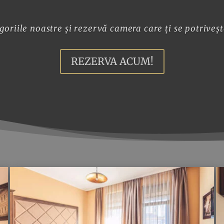
goriile noastre și rezervă camera care ți se potriveșt
REZERVA ACUM!