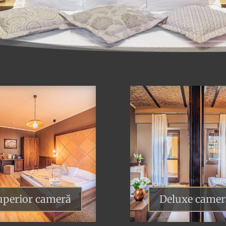
uperior cameră
Deluxe camer