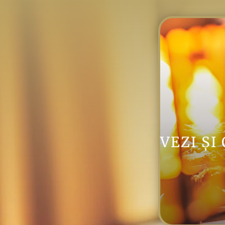
VEZI Ș