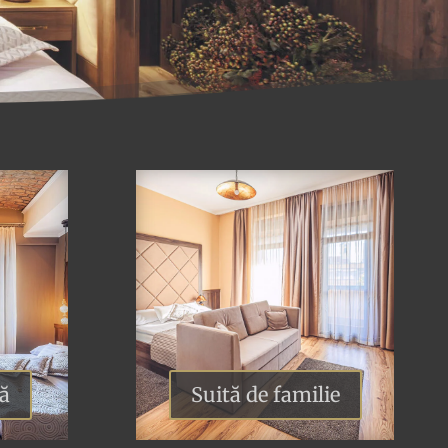
ă
Suită de familie